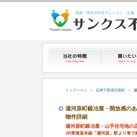
熱海・伊豆の中古マンション、土地
当社の特徴
トップページ
›
足柄下郡湯河原町
› 湯
湯河原町鍛冶屋・開放感のあ
物件詳細
湯河原町鍛冶屋・山手住宅地の
JR東海道本線「湯河原」駅より車で