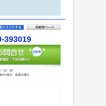
0-393019
～18：30
第4火曜日・毎週水曜日