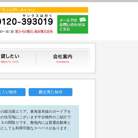
下見やお問い合わせは
貸したい
会社案内
分の鍛冶屋エリア。東海道本線のガード下を
先の住宅地にございます中古物件のご紹介で
＋Ｓの間取りです。敷地内には普通自動車と
場としても利用可能なスペースがあります。