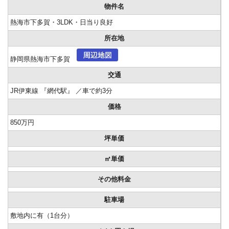
物件名
熱海市下多賀・3LDK・日当り良好
所在地
静岡県熱海市下多賀
交通
JR伊東線 『網代駅』 ／車で約3分
価格
850万円
坪単価
㎡単価
その他料金
駐車場
敷地内に有（1台分）