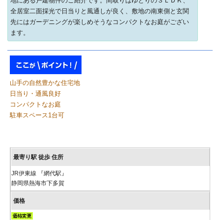
地にある戸建物件のご紹介です。間取りはゆとりの３ＬＤＫ、
全居室二面採光で日当りと風通しが良く、敷地の南東側と玄関
先にはガーデニングが楽しめそうなコンパクトなお庭がござい
ます。
山手の自然豊かな住宅地
日当り・通風良好
コンパクトなお庭
駐車スペース1台可
JR伊東線 『網代駅』
静岡県熱海市下多賀