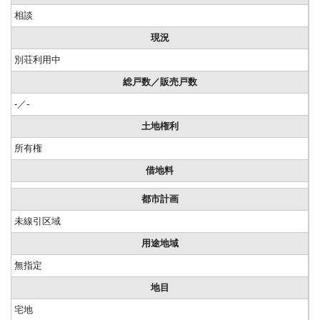
相談
現況
別荘利用中
総戸数／販売戸数
-／-
土地権利
所有権
借地料
都市計画
未線引区域
用途地域
無指定
地目
宅地