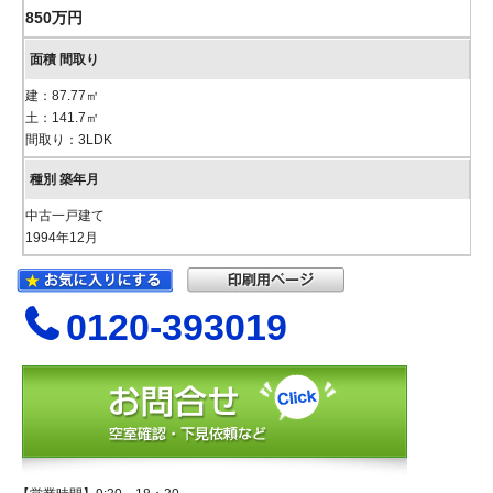
850万円
建：87.77㎡
土：141.7㎡
間取り：3LDK
中古一戸建て
1994年12月
0120-393019