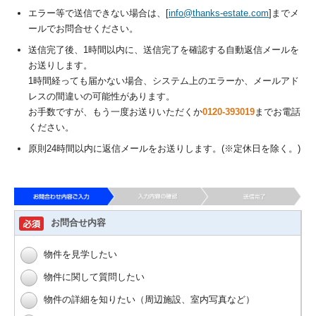
エラー等で送信できない場合は、[
info@thanks-estate.com
]までメ
ールでお問合せください。
送信完了後、1時間以内に、送信完了を確認する自動返信メールを
お送りします。
1時間経っても届かない場合、システム上のエラーか、メールアド
レスの間違いの可能性があります。
お手数ですが、もう一度お送りいただくか
0120-393019
までお電話
ください。
原則24時間以内に返信メールをお送りします。(※定休日を除く。)
お問合せ内容
物件を見学したい
物件に関して質問したい
物件の詳細を知りたい（周辺施設、室内写真など）