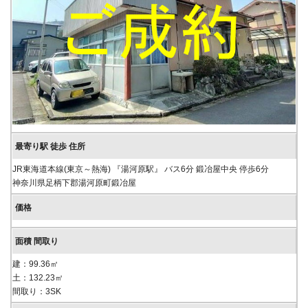
JR東海道本線(東京～熱海) 『湯河原駅』 バス6分 鍛冶屋中央 停歩6分
神奈川県足柄下郡湯河原町鍛冶屋
建：99.36㎡
土：132.23㎡
間取り：3SK